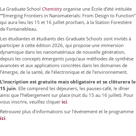
La Graduate School
Chemistry
organise une École d’été intitulée
““Emerging Frontiers in Nanomaterials: From Design to Function”
qui aura lieu les 15 et 16 juillet prochain, à la Station Forestière
de Fontainebleau.
Les étudiantes et étudiants des Graduate Schools sont invités à
participer à cette édition 2026, qui propose une immersion
dynamique dans les nanomatériaux de nouvelle génération,
depuis les concepts émergents jusqu’aux méthodes de synthèse
avancées et aux applications concrètes dans les domaines de
l’énergie, de la santé, de l’électronique et de l’environnement.
L’inscription est gratuite mais obligatoire et se clôturera le
15 juin
. Elle comprend les déjeuners, les pauses-café, le dîner
ainsi que l’hébergement sur place (nuit du 15 au 16 juillet). Pour
vous inscrire, veuillez cliquer
ici
.
Retrouvez plus d’informations sur l’événement et le programme
ici
.