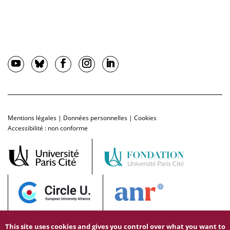
Mentions légales
|
Données personnelles
|
Cookies
Accessibilité : non conforme
This site uses cookies and gives you control over what you want to