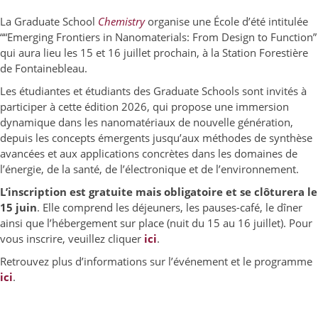
La Graduate School
Chemistry
organise une École d’été intitulée
““Emerging Frontiers in Nanomaterials: From Design to Function”
qui aura lieu les 15 et 16 juillet prochain, à la Station Forestière
de Fontainebleau.
Les étudiantes et étudiants des Graduate Schools sont invités à
participer à cette édition 2026, qui propose une immersion
dynamique dans les nanomatériaux de nouvelle génération,
depuis les concepts émergents jusqu’aux méthodes de synthèse
avancées et aux applications concrètes dans les domaines de
l’énergie, de la santé, de l’électronique et de l’environnement.
L’inscription est gratuite mais obligatoire et se clôturera le
15 juin
. Elle comprend les déjeuners, les pauses-café, le dîner
ainsi que l’hébergement sur place (nuit du 15 au 16 juillet). Pour
vous inscrire, veuillez cliquer
ici
.
Retrouvez plus d’informations sur l’événement et le programme
ici
.