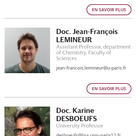
EN SAVOIR PLUS
Doc. Jean-François
LEMINEUR
Assistant Professor, department
of Chemistry, Faculty of
Sciences
jean-francois.lemineur@u-paris.fr
EN SAVOIR PLUS
Doc. Karine
DESBOEUFS
University Professor
desboeufs@lisa.univ-paris12.fr