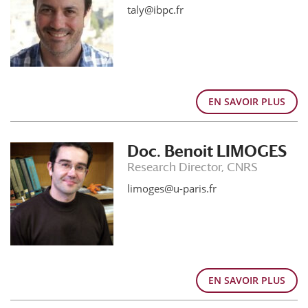
taly@ibpc.fr
EN SAVOIR PLUS
Doc. Benoit LIMOGES
Research Director, CNRS
limoges@u-paris.fr
EN SAVOIR PLUS