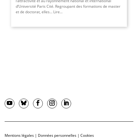
l’attractivité et au rayonnement national et international
d’Université Paris Cité. Regroupant des formations de master
et de doctorat, elles… Lire
...
Mentions légales
|
Données personnelles
|
Cookies