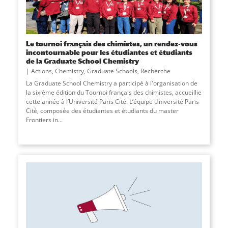
Le tournoi français des chimistes, un rendez-vous
incontournable pour les étudiantes et étudiants
de la Graduate School Chemistry
Actions
,
Chemistry
,
Graduate Schools
,
Recherche
La Graduate School Chemistry a participé à l'organisation de
la sixième édition du Tournoi français des chimistes, accueillie
cette année à l’Université Paris Cité. L’équipe Université Paris
Cité, composée des étudiantes et étudiants du master
Frontiers in
...